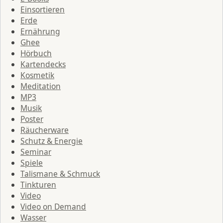
Einsortieren
Erde
Ernährung
Ghee
Hörbuch
Kartendecks
Kosmetik
Meditation
MP3
Musik
Poster
Räucherware
Schutz & Energie
Seminar
Spiele
Talismane & Schmuck
Tinkturen
Video
Video on Demand
Wasser