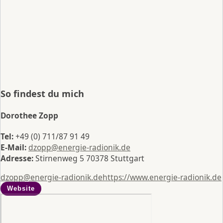
So findest du mich
Dorothee Zopp
Tel:
+49 (0) 711/87 91 49
E-Mail:
dzopp@energie-radionik.de
Adresse:
Stirnenweg 5 70378 Stuttgart
dzopp@energie-radionik.de
https://www.energie-radionik.de
Website