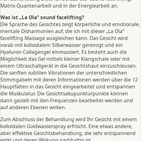
Matrix-Quantenarbeit und in der Energiearbeit an.
Was ist „La Ola“ sound facelifting?
Die Sprache des Gesichtes zeigt körperliche und emotionale,
mentale Disharmonien auf, die ich mit dieser „La Ola“
facelifting Massage ausgleichen kann. Das Gesicht wird
vorab mit kolloidalem Silberwasser gereinigt und ein
Hyaluron-Collagengel einmassiert. Es besteht auch die
Möglichkeit das Gel mittels kleiner Klangschale oder mit
einem Ultraschallgerät in die Gesichtshaut einzuschleusen.
Die sanften subtilen Vibrationen der unterschiedlichen
Stimmgabeln mit deren Informationen werden über die 12
Hauptfalten in das Gesicht eingearbeitet und entspannen
die Muskulatur. Die Gesichtsakupunkturpunkte können
dann gezielt mit den Frequenzen bearbeitet werden und
auf anderen Ebenen wirken.
Zum Abschluss der Behandlung wird Ihr Gesicht mit einem
kolloidalen Goldwasserspray erfrischt. Eine etwas andere,
aber effektive Gesichtsbehandlung, die sehr entspannend
wirkt und deren Wirkung nachhaltig ist.