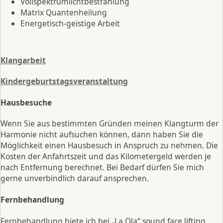
Vollspektrumlichtbestrahlung
Matrix Quantenheilung
Energetisch-geistige Arbeit
Klangarbeit
Kindergeburtstagsveranstaltung
Hausbesuche
Wenn Sie aus bestimmten Gründen meinen Klangturm der
Harmonie nicht aufsuchen können, dann haben Sie die
Möglichkeit einen Hausbesuch in Anspruch zu nehmen. Die
Kosten der Anfahrtszeit und das Kilometergeld werden je
nach Entfernung berechnet. Bei Bedarf dürfen Sie mich
gerne unverbindlich darauf ansprechen.
Fernbehandlung
Fernbehandlung biete ich bei „La Ola“ sound face lifting,