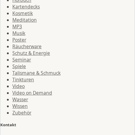
Hörbuch
Kartendecks
Kosmetik
Meditation
MP3
Musik
Poster
Räucherware
Schutz & Energie
Seminar
Spiele
Talismane & Schmuck
Tinkturen
Video
Video on Demand
Wasser
Wissen
Zubehör
Kontakt