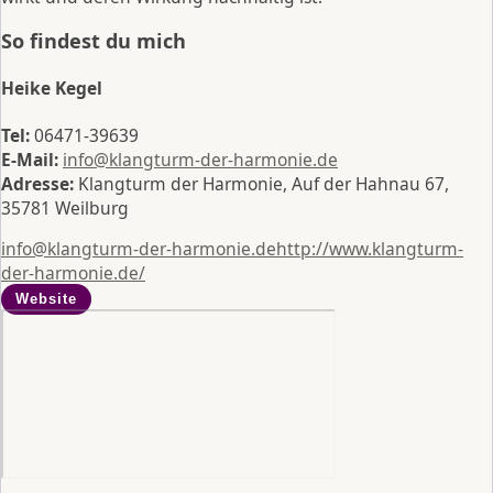
So findest du mich
Heike Kegel
Tel:
06471-39639
E-Mail:
info@klangturm-der-harmonie.de
Adresse:
Klangturm der Harmonie, Auf der Hahnau 67,
35781 Weilburg
info@klangturm-der-harmonie.de
http://www.klangturm-
der-harmonie.de/
Website