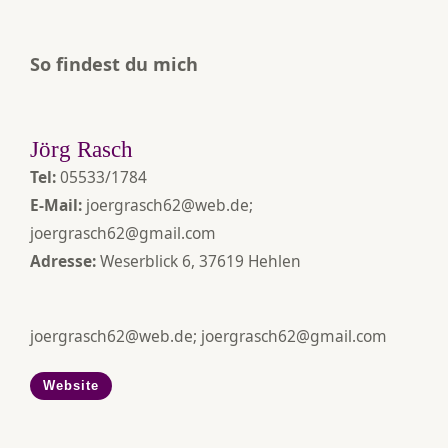
So findest du mich
Jörg Rasch
Tel:
05533/1784
E-Mail:
joergrasch62@web.de;
joergrasch62@gmail.com
Adresse:
Weserblick 6, 37619 Hehlen
joergrasch62@web.de; joergrasch62@gmail.com
Website