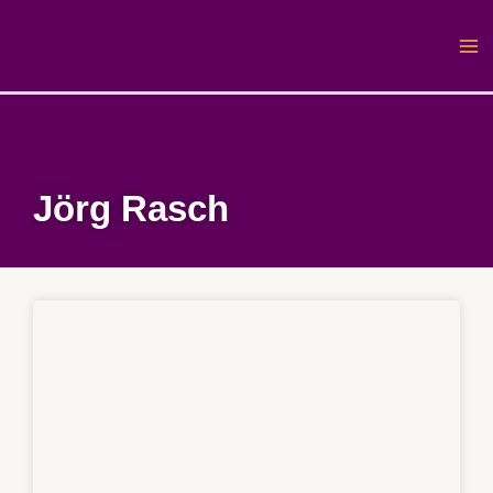
Zum
Inhalt
springen
Jörg Rasch