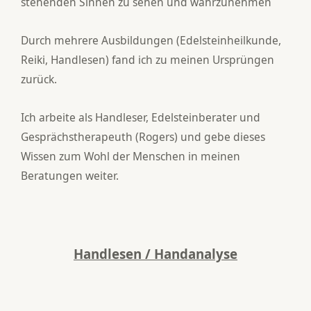
stehenden Sinnen zu sehen und wahrzunehmen
Durch mehrere Ausbildungen (Edelsteinheilkunde,
Reiki, Handlesen) fand ich zu meinen Ursprüngen
zurück.
Ich arbeite als Handleser, Edelsteinberater und
Gesprächstherapeuth (Rogers) und gebe dieses
Wissen zum Wohl der Menschen in meinen
Beratungen weiter.
Handlesen / Handanalyse