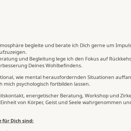
Atmosphäre begleite und berate ich Dich gerne um Impul
ufzuzeigen.
atung und Begleitung lege ich den Fokus auf Rückkehr,
erbesserung Deines Wohlbefindens.
tional, wie mental herausfordernden Situationen auffa
 mich psychologisch fortbilden lassen.
itskontakt, energetischer Beratung, Workshop und Zirke
s Einheit von Körper, Geist und Seele wahrgenommen und
für Dich sind: