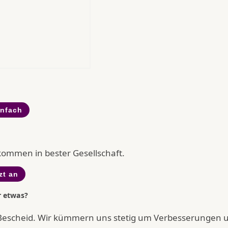
infach
llkommen in bester Gesellschaft.
zt an
r etwas?
Bescheid. Wir kümmern uns stetig um Verbesserungen 