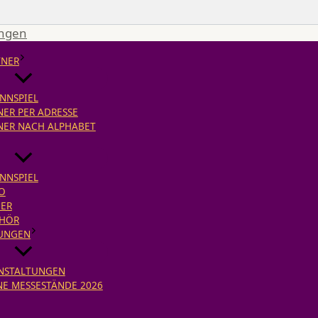
ingen
TNER
NNSPIEL
NER PER ADRESSE
NER NACH ALPHABET
NNSPIEL
O
ER
HÖR
UNGEN
NSTALTUNGEN
NE MESSESTÄNDE 2026