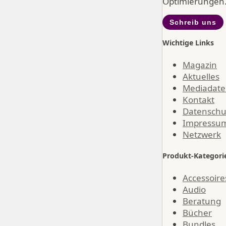
Optimierungen
Schreib uns
Wichtige Links
Magazin
Aktuelles
Mediadat
Kontakt
Datenschu
Impressu
Netzwerk
Produkt-Kategori
Accessoire
Audio
Beratung
Bücher
Bundles