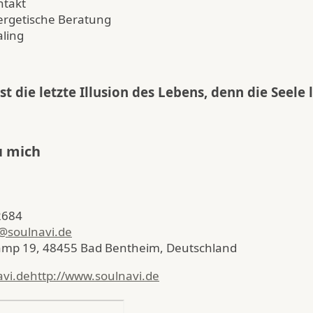
ntakt
ergetische Beratung
ling
st die letzte Illusion des Lebens, denn die Seele 
u mich
2684
@soulnavi.de
mp 19, 48455 Bad Bentheim, Deutschland
vi.de
http://www.soulnavi.de