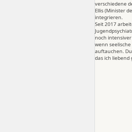
verschiedene de
Ellis (Minister 
integrieren.
Seit 2017 arbei
Jugendpsychiatri
noch intensiver
wenn seelische 
auftauchen. Du 
das ich liebend