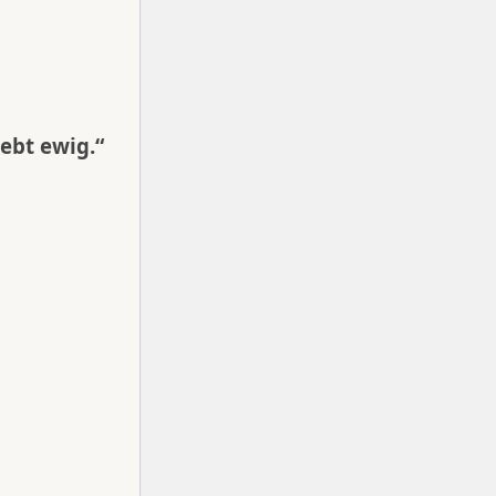
lebt ewig.“