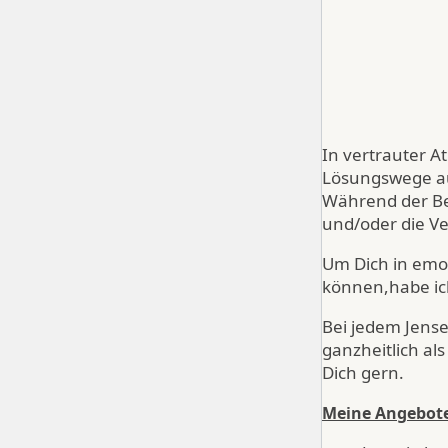
In vertrauter 
Lösungswege a
Während der Ber
und/oder die V
Um Dich in emo
können,habe ich
Bei jedem Jense
ganzheitlich al
Dich gern.
Meine Angebote 