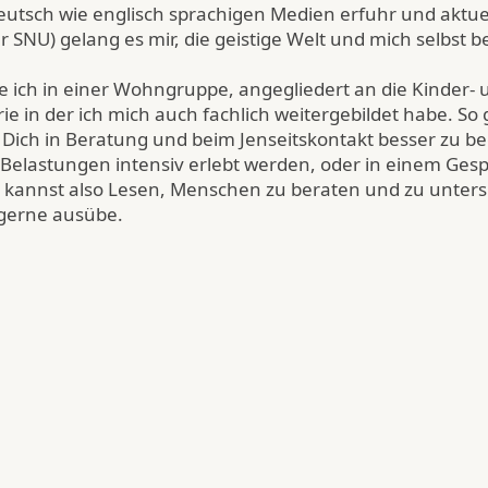
utsch wie englisch sprachigen Medien erfuhr und aktuel
der SNU) gelang es mir, die geistige Welt und mich selbst b
te ich in einer Wohngruppe, angegliedert an die Kinder- 
e in der ich mich auch fachlich weitergebildet habe. So g
 Dich in Beratung und beim Jenseitskontakt besser zu be
Belastungen intensiv erlebt werden, oder in einem Ges
kannst also Lesen, Menschen zu beraten und zu untersü
 gerne ausübe.