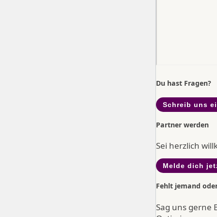
Du hast Fragen?
Schreib uns e
Partner werden
Sei herzlich wi
Melde dich jet
Fehlt jemand ode
Sag uns gerne 