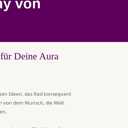
ny von
 für Deine Aura
euen Ideen, das Rad konsequent
en von dem Wunsch, die Welt
en.