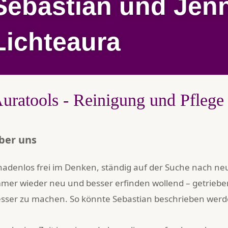
Sebastian und Jen
Lichteaura
uratools - Reinigung und Pflege
ber uns
adenlos frei im Denken, ständig auf der Suche nach n
mer wieder neu und besser erfinden wollend – getrieb
sser zu machen. So könnte Sebastian beschrieben werd