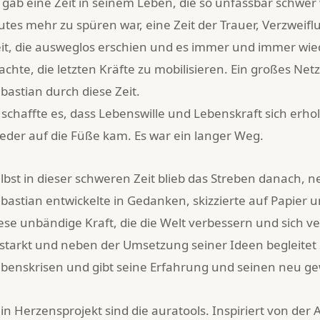
 gab eine Zeit in seinem Leben, die so unfassbar schwer
tes mehr zu spüren war, eine Zeit der Trauer, Verzweifl
it, die ausweglos erschien und es immer und immer wied
chte, die letzten Kräfte zu mobilisieren. Ein großes Ne
bastian durch diese Zeit.
 schaffte es, dass Lebenswille und Lebenskraft sich erh
eder auf die Füße kam. Es war ein langer Weg.
lbst in dieser schweren Zeit blieb das Streben danach, n
bastian entwickelte in Gedanken, skizzierte auf Papier 
ese unbändige Kraft, die die Welt verbessern und sich 
starkt und neben der Umsetzung seiner Ideen begleitet
benskrisen und gibt seine Erfahrung und seinen neu g
in Herzensprojekt sind die auratools. Inspiriert von der