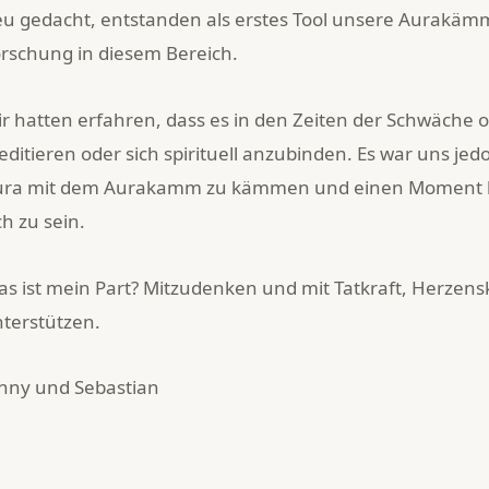
u gedacht, entstanden als erstes Tool unsere Aurakäm
rschung in diesem Bereich.
r hatten erfahren, dass es in den Zeiten der Schwäche of
ditieren oder sich spirituell anzubinden. Es war uns je
ura mit dem Aurakamm zu kämmen und einen Moment l
ch zu sein.
s ist mein Part? Mitzudenken und mit Tatkraft, Herzens
terstützen.
nny und Sebastian