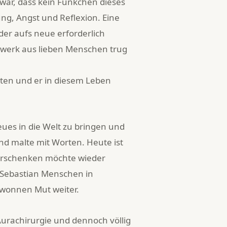
 war, dass kein Fünkchen dieses
ung, Angst und Reflexion. Eine
er aufs neue erforderlich
tzwerk aus lieben Menschen trug
olten und er in diesem Leben
eues in die Welt zu bringen und
und malte mit Worten. Heute ist
verschenken möchte wieder
 Sebastian Menschen in
ewonnen Mut weiter.
 Aurachirurgie und dennoch völlig