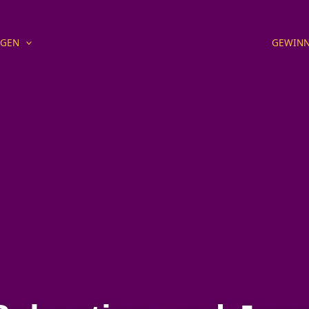
NGEN
GEWINN