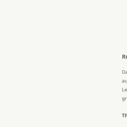
R
Da
au
Le
gr
Th