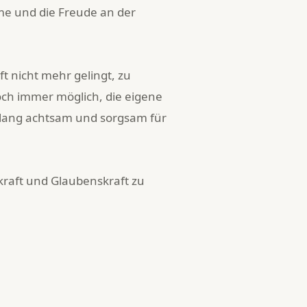
me und die Freude an der
t nicht mehr gelingt, zu
doch immer möglich, die eigene
ang achtsam und sorgsam für
kraft und Glaubenskraft zu