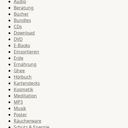
Audio
Beratung
Bücher
Bundles
CDs
Download
DVD
E-Books
Einsortieren
Erde
Ernährung
Ghee
Hörbuch
Kartendecks
Kosmetik
Meditation
MP3
Musik
Poster
Räucherware
Schutz & Energie