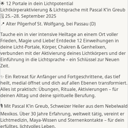
🌟 12 Portale in dein Lichtpotential
Lichtkörperaktivierung & Lichtsprache mit Pascal K’in Greub
🗓 25.–28. September 2025
📍 Alter Pilgerhof St. Wolfgang, bei Passau (D)
Tauche ein in vier intensive Heiltage an einem Ort voller
Frieden, Magie und Liebe! Entdecke 12 Einweihungen in
deine Licht-Portale, Körper, Chakren & Genhelixen,
verbunden mit der Aktivierung deines Lichtkörpers und der
Einführung in die Lichtsprache – ein Schlüssel zur Neuen
Zeit.
✨ Ein Retreat für Anfänger und Fortgeschrittene, das tief
heilt, medial öffnet und dich auf allen Ebenen transformiert.
Alles ist praktisch: Übungen, Rituale, Aktivierungen – für
deinen Alltag und deine spirituelle Berufung.
🎙 Mit Pascal K’in Greub, Schweizer Heiler aus dem Nebelwald
Mexikos. Über 30 Jahre Erfahrung, weltweit tätig, vereint er
Lichtmedizin, Maya-Wissen und Sternenkontakte – für dein
erfülltes, lichtvolles Leben.