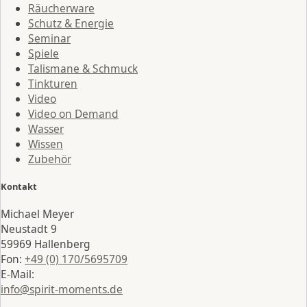
Räucherware
Schutz & Energie
Seminar
Spiele
Talismane & Schmuck
Tinkturen
Video
Video on Demand
Wasser
Wissen
Zubehör
Kontakt
Michael Meyer
Neustadt 9
59969 Hallenberg
Fon:
+49 (0) 170/5695709
E-Mail:
info@spirit-moments.de