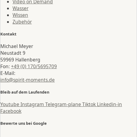
Video on Demand
Wasser
Wissen
Zubehör
Kontakt
Michael Meyer
Neustadt 9
59969 Hallenberg
Fon:
+49 (0) 170/5695709
E-Mail:
info@spirit-moments.de
Bleib auf dem Laufenden
Youtube
Instagram
Telegram-plane
Tiktok
Linkedin-in
Facebook
Bewerte uns bei Google