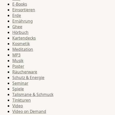
E-Books
Einsortieren
Erde
Ernährung
Ghee
Hörbuch
Kartendecks
Kosmetik
Meditation
MP3
Musik
Poster
Räucherware
Schutz & Energie
Seminar
Spiele
Talismane & Schmuck
Tinkturen
Video
Video on Demand