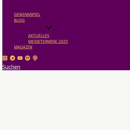
GEWINNSPIEL
BLOG
AKTUELLES
MESSETERMINE 2025
MAGAZIN
Suchen