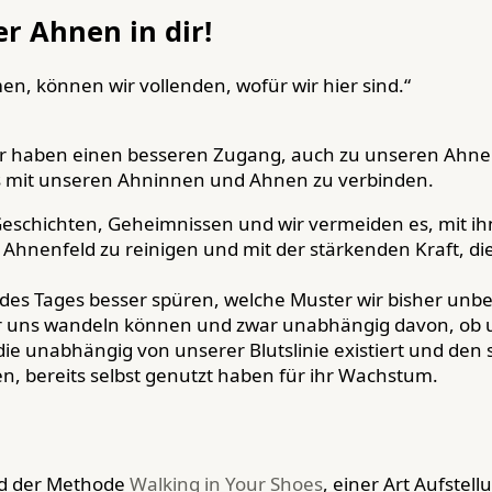
r Ahnen in dir!
n, können wir vollenden, wofür wir hier sind.“
t. Wir haben einen besseren Zugang, auch zu unseren Ahn
ns mit unseren Ahninnen und Ahnen zu verbinden.
n Geschichten, Geheimnissen und wir vermeiden es, mit i
Ahnenfeld zu reinigen und mit der stärkenden Kraft, d
des Tages besser spüren, welche Muster wir bisher unbe
für uns wandeln können und zwar unabhängig davon, ob 
die unabhängig von unserer Blutslinie existiert und den 
ren, bereits selbst genutzt haben für ihr Wachstum.
nd der Methode
Walking in Your Shoes
, einer Art Aufste