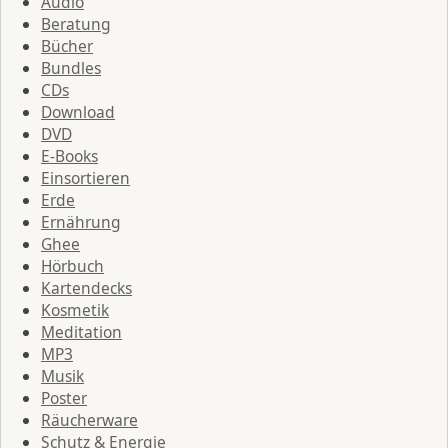
Audio
Beratung
Bücher
Bundles
CDs
Download
DVD
E-Books
Einsortieren
Erde
Ernährung
Ghee
Hörbuch
Kartendecks
Kosmetik
Meditation
MP3
Musik
Poster
Räucherware
Schutz & Energie