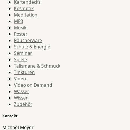
Kartendecks
Kosmetik
Meditation
MP3
Musik
Poster
Räucherware
Schutz & Energie
Seminar
Spiele
Talismane & Schmuck
Tinkturen
Video
Video on Demand
Wasser
Wissen
Zubehör
Kontakt
Michael Meyer