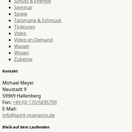
Schutz & Energie
Seminar
Spiele
Talismane & Schmuck
Tinkturen
Video
Video on Demand
Wasser
Wissen
Zubehör
Kontakt
Michael Meyer
Neustadt 9
59969 Hallenberg
Fon:
+49 (0) 170/5695709
E-Mail:
info@spirit-moments.de
Bleib auf dem Laufenden