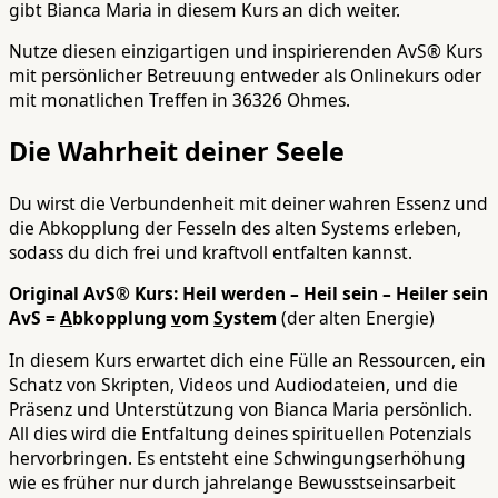
gibt Bianca Maria in diesem Kurs an dich weiter.
Nutze diesen einzigartigen und inspirierenden AvS® Kurs
mit persönlicher Betreuung entweder als Onlinekurs oder
mit monatlichen Treffen in 36326 Ohmes.
Die Wahrheit deiner Seele
Du wirst die Verbundenheit mit deiner wahren Essenz und
die Abkopplung der Fesseln des alten Systems erleben,
sodass du dich frei und kraftvoll entfalten kannst.
Original AvS® Kurs: Heil werden – Heil sein – Heiler sein
AvS =
A
bkopplung
v
om
S
ystem
(der alten Energie)
In diesem Kurs erwartet dich eine Fülle an Ressourcen, ein
Schatz von Skripten, Videos und Audiodateien, und die
Präsenz und Unterstützung von Bianca Maria persönlich.
All dies wird die Entfaltung deines spirituellen Potenzials
hervorbringen. Es entsteht eine Schwingungserhöhung
wie es früher nur durch jahrelange Bewusstseinsarbeit