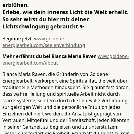
erblühen.
Erlebe, wie dein inneres Licht die Welt erhellt.
So sehr wirst du hier mit deiner
Lichtschwingung gebraucht.✨
Beginne jetzt:
www.goldene-
energiearbeit.com/seelenverbindung
Mehr erfährst du bei Bianca Maria Raven
www.goldene-
energiearbeit.com/about
Bianca Maria Raven, die Gründerin von Goldene
Energiearbeit, verkörpert eine Spiritualität, die weit über
traditionelle Methoden hinausgeht. Sie glaubt fest daran,
dass wahre Heilung und spirituelle Arbeit nicht durch
starre Systeme, sondern durch die liebevolle Verbindung
zur geistigen Welt und die persönliche Intuition jedes
Einzelnen definiert werden. Ihr Ansatz ist geprägt von
Vertrauen, Mitgefühl und der Bereitschaft, jeden Klienten
in seiner Ganzheit zu begleiten und zu unterstützen.
Dieser Kurs fördert die Freiheit, wahrhaft du selbst zu sein.