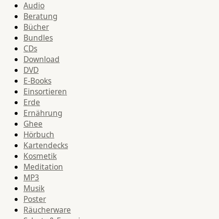
Audio
Beratung
Bücher
Bundles
CDs
Download
DVD
E-Books
Einsortieren
Erde
Ernährung
Ghee
Hörbuch
Kartendecks
Kosmetik
Meditation
MP3
Musik
Poster
Räucherware