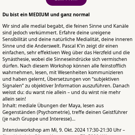
Du bist ein MEDIUM und ganz normal
Wir sind alle medial begabt, die feinen Sinne und Kanäle
sind jedoch verkümmert. Erfahre deine ureigene
Sensibilität und deine natürliche Medialität, deine inneren
Sinne und die Anderswelt. Pascal K’in zeigt dir einen
einfachen, sehr effektiven Weg über das Herzfeld und die
Synästhesie, wobei die Sinneseindrücke sich vermischen
dürfen. Nach diesem Workshop können alle feinstofflich
wahrnehmen, lesen, mit Wesenheiten kommunizieren
und haben gelernt, Übersetzungen von “subjektiven
Signalen” zu objektiver Information auszuführen. Danach
weisst du: du warst nie allein – und du wirst nie mehr
allein sein!
Inhalt: mediale Übungen der Maya, lesen aus
Gegenständen (Psychometrie), treffe deinen Geistführer
(je nach Gruppe und Interesse)…
Intensivworkshop am Mi, 9. Okt. 2024 17:30-21:30 Uhr –