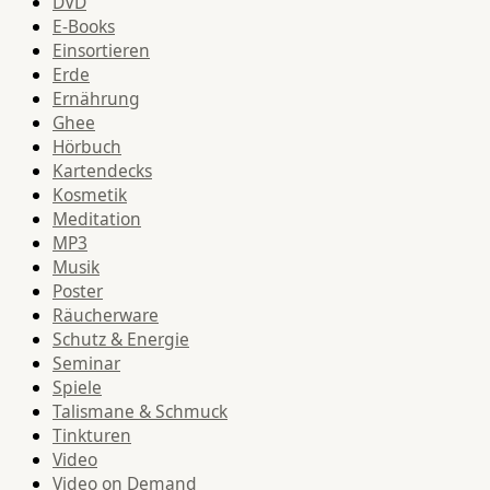
DVD
E-Books
Einsortieren
Erde
Ernährung
Ghee
Hörbuch
Kartendecks
Kosmetik
Meditation
MP3
Musik
Poster
Räucherware
Schutz & Energie
Seminar
Spiele
Talismane & Schmuck
Tinkturen
Video
Video on Demand