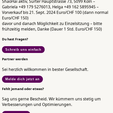
ShaoHai aktiv, Sürter Hauptstrasse 73, 5099 Köln –
Gabriela +49 179 5276013, Helga +49 162 5895945 –
Vorverkauf bis 21. Sept. 2024 Euro/CHF 100 (dann normal
Euro/CHF 150)
davor und danach Möglichkeit zu Einzelsitzung – bitte
frühzeitig melden, Danke (Dauer 1 Std. Euro/CHF 150)
Du hast Fragen?
Schreib uns einfach
Partner werden
Sei herzlich willkommen in bester Gesellschaft.
Melde dich jetzt an
Fehlt jemand oder etwas?
Sag uns gerne Bescheid. Wir kümmern uns stetig um
Verbesserungen und Optimierungen.