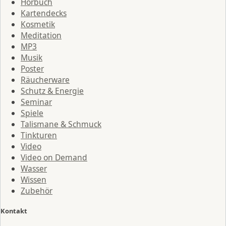
Hörbuch
Kartendecks
Kosmetik
Meditation
MP3
Musik
Poster
Räucherware
Schutz & Energie
Seminar
Spiele
Talismane & Schmuck
Tinkturen
Video
Video on Demand
Wasser
Wissen
Zubehör
Kontakt