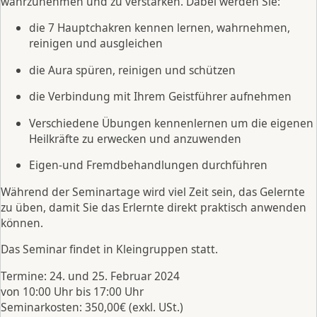
wahrzunehmen und zu verstärken. Dabei werden Sie:
die 7 Hauptchakren kennen lernen, wahrnehmen,
reinigen und ausgleichen
die Aura spüren, reinigen und schützen
die Verbindung mit Ihrem Geistführer aufnehmen
Verschiedene Übungen kennenlernen um die eigenen
Heilkräfte zu erwecken und anzuwenden
Eigen-und Fremdbehandlungen durchführen
Während der Seminartage wird viel Zeit sein, das Gelernte
zu üben, damit Sie das Erlernte direkt praktisch anwenden
können.
Das Seminar findet in Kleingruppen statt.
Termine: 24. und 25. Februar 2024
von 10:00 Uhr bis 17:00 Uhr
Seminarkosten: 350,00€ (exkl. USt.)