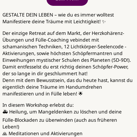
GESTALTE DEIN LEBEN – wie du es immer wolltest
Manifestiere deine Träume mit Leichtigkeit! ✨
Der einzige Retreat auf dem Markt, der Herzkohärenz-
Übungen und Fülle-Coaching vebindet mit
schamanischen Techniken, 12 Lichtkörper-Seelencode -
Aktivierungen, sowie höchsten Schöpfermantren und
Einweihungen mystischer Schulen des Planeten (5D-9D!).
Damit entfesselst du erst richtig deinen Schöpfer-Power,
der so lange in dir geschlummert hat!
Denn mit dem Bewusstsein, das du heute hast, kannst du
eigentlich deine Träume im Handumdrehen
manifestieren und in Fülle leben! 🌟
In diesem Workshop erlebst du:
🚑 Heilung, um Mangeldenken zu löschen und deine
Fülle-Blockaden zu überwinden (auch aus früheren
Leben!)
🙏 Meditationen und Aktivierungen