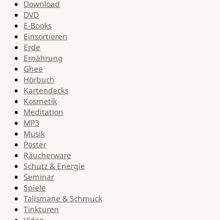
Download
DVD
E-Books
Einsortieren
Erde
Ernährung
Ghee
Hörbuch
Kartendecks
Kosmetik
Meditation
MP3
Musik
Poster
Räucherware
Schutz & Energie
Seminar
Spiele
Talismane & Schmuck
Tinkturen