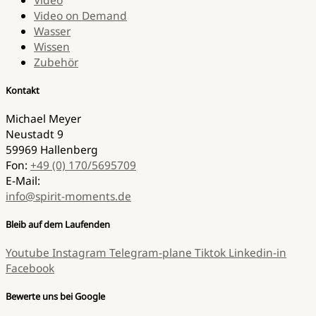
Video
Video on Demand
Wasser
Wissen
Zubehör
Kontakt
Michael Meyer
Neustadt 9
59969 Hallenberg
Fon:
+49 (0) 170/5695709
E-Mail:
info@spirit-moments.de
Bleib auf dem Laufenden
Youtube
Instagram
Telegram-plane
Tiktok
Linkedin-in
Facebook
Bewerte uns bei Google