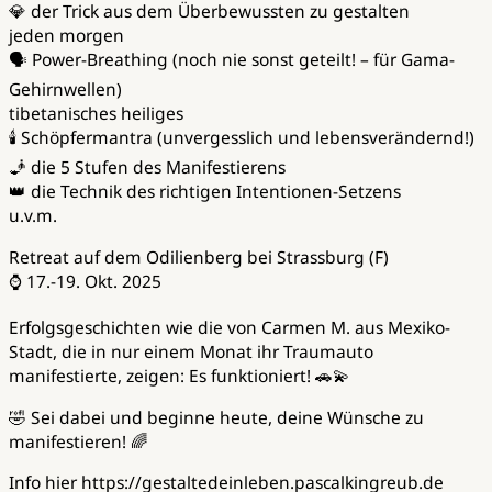
💎 der Trick aus dem Überbewussten zu gestalten
jeden morgen
🗣️ Power-Breathing (noch nie sonst geteilt! – für Gama-
Gehirnwellen)
tibetanisches heiliges
🕯️ Schöpfermantra (unvergesslich und lebensverändernd!)
🧞 die 5 Stufen des Manifestierens
👑 die Technik des richtigen Intentionen-Setzens
u.v.m.
Retreat auf dem Odilienberg bei Strassburg (F)
⌚ 17.-19. Okt. 2025
Erfolgsgeschichten wie die von Carmen M. aus Mexiko-
Stadt, die in nur einem Monat ihr Traumauto
manifestierte, zeigen: Es funktioniert! 🚗💫
🤣 Sei dabei und beginne heute, deine Wünsche zu
manifestieren! 🌈
Info hier https://gestaltedeinleben.pascalkingreub.de