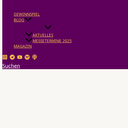
GEWINNSPIEL
BLOG
AKTUELLES
MESSETERMINE 2025
MAGAZIN
Suchen