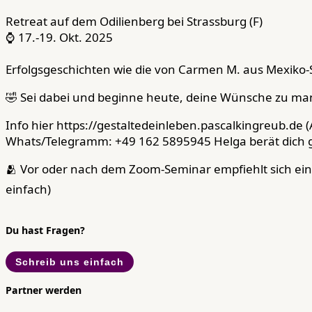
Retreat auf dem Odilienberg bei Strassburg (F)
⌚ 17.-19. Okt. 2025
Erfolgsgeschichten wie die von Carmen M. aus Mexiko-St
🤣 Sei dabei und beginne heute, deine Wünsche zu man
Info hier https://gestaltedeinleben.pascalkingreub.de
Whats/Telegramm: +49 162 5895945 Helga berät dich 
🫂 Vor oder nach dem Zoom-Seminar empfiehlt sich ein
einfach)
Du hast Fragen?
Schreib uns einfach
Partner werden