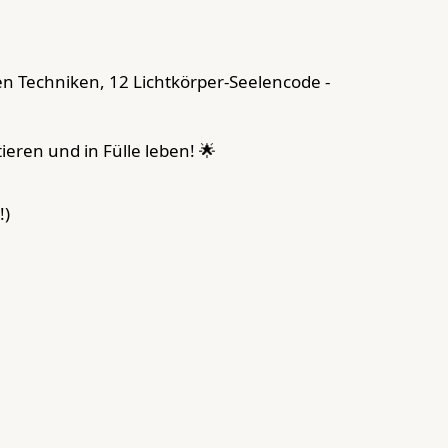
n Techniken, 12 Lichtkörper-Seelencode -
ren und in Fülle leben! 🌟
!)