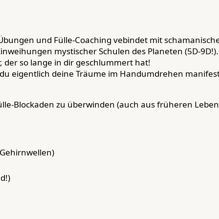
Übungen und Fülle-Coaching vebindet mit schamanische
inweihungen mystischer Schulen des Planeten (5D-9D!).
, der so lange in dir geschlummert hat!
du eigentlich deine Träume im Handumdrehen manifestie
lle-Blockaden zu überwinden (auch aus früheren Leben
-Gehirnwellen)
d!)