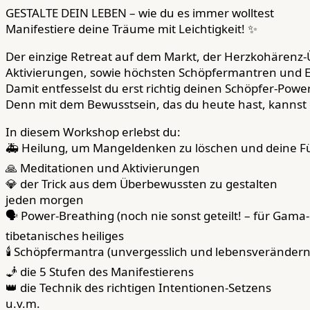
GESTALTE DEIN LEBEN – wie du es immer wolltest
Manifestiere deine Träume mit Leichtigkeit! ✨
Der einzige Retreat auf dem Markt, der Herzkohärenz-
Aktivierungen, sowie höchsten Schöpfermantren und E
Damit entfesselst du erst richtig deinen Schöpfer-Power
Denn mit dem Bewusstsein, das du heute hast, kannst 
In diesem Workshop erlebst du:
🚑 Heilung, um Mangeldenken zu löschen und deine Fü
🙏 Meditationen und Aktivierungen
💎 der Trick aus dem Überbewussten zu gestalten
jeden morgen
🗣️ Power-Breathing (noch nie sonst geteilt! – für Gama
tibetanisches heiliges
🕯️ Schöpfermantra (unvergesslich und lebensverändern
🧞 die 5 Stufen des Manifestierens
👑 die Technik des richtigen Intentionen-Setzens
u.v.m.