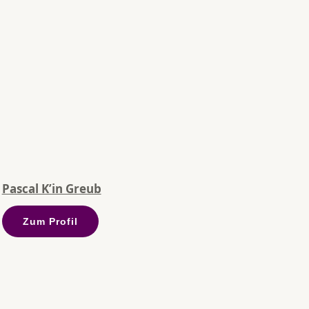
Pascal K’in Greub
Zum Profil