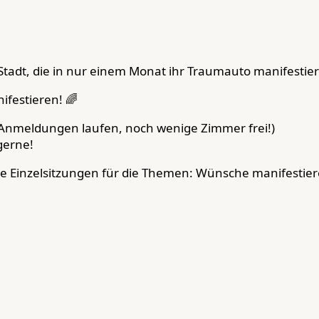
adt, die in nur einem Monat ihr Traumauto manifestierte
ifestieren! 🌈
 (Anmeldungen laufen, noch wenige Zimmer frei!)
gerne!
e Einzelsitzungen für die Themen: Wünsche manifestier