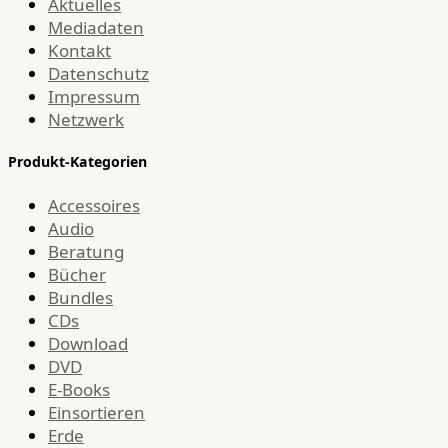
Aktuelles
Mediadaten
Kontakt
Datenschutz
Impressum
Netzwerk
Produkt-Kategorien
Accessoires
Audio
Beratung
Bücher
Bundles
CDs
Download
DVD
E-Books
Einsortieren
Erde