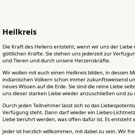
Heilkreis
Die Kraft des Heilens entsteht, wenn wir uns der Liebe
göttlichen Kräfte. Sie stehen uns jederzeit zur Verfü
und Tieren und durch unsere Herzenskräfte.
Wir wollen mit euch einen Heilkreis bilden, in dessen M
indianischen Völkern schon immer zukunftsweisend und
neues Wissen auf die Erde. Sie sind die reine Liebe selbs
uns dieser starken Liebe wieder anzuschließen und zu 
Durch jeden Teilnehmer lässt sich so das Liebespotenti
Verfügung steht. Dann darf wieder ein Liebes-Lichtnet
Liebe berührt werden, was offen dafür ist. Es entste
Jeder ist herzlich willkommen, mit dabei zu sein. Wir f