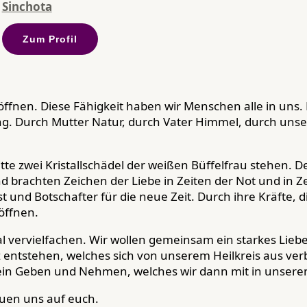
Sinchota
Zum Profil
 öffnen. Diese Fähigkeit haben wir Menschen alle in uns.
gung. Durch Mutter Natur, durch Vater Himmel, durch un
itte zwei Kristallschädel der weißen Büffelfrau stehen. D
 brachten Zeichen der Liebe in Zeiten der Not und in Z
t und Botschafter für die neue Zeit. Durch ihre Kräfte, di
öffnen.
al vervielfachen. Wir wollen gemeinsam ein starkes Liebe
z entstehen, welches sich von unserem Heilkreis aus ver
ht ein Geben und Nehmen, welches wir dann mit in unser
reuen uns auf euch.