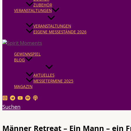
ZUBEHÖR
VERANSTALTUNGEN
VERANSTALTUNGEN
EIGENE MESSESTÄNDE 2026
GEWINNSPIEL
BLOG
AKTUELLES
MESSETERMINE 2025
MAGAZIN
Suchen
Männer Retreat – Ein Mann – ein 