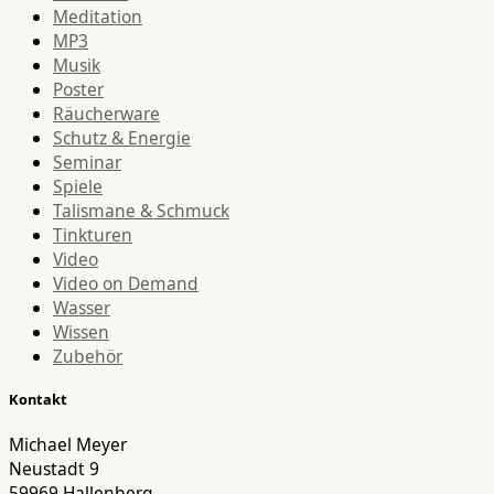
Meditation
MP3
Musik
Poster
Räucherware
Schutz & Energie
Seminar
Spiele
Talismane & Schmuck
Tinkturen
Video
Video on Demand
Wasser
Wissen
Zubehör
Kontakt
Michael Meyer
Neustadt 9
59969 Hallenberg