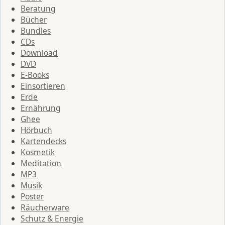
Beratung
Bücher
Bundles
CDs
Download
DVD
E-Books
Einsortieren
Erde
Ernährung
Ghee
Hörbuch
Kartendecks
Kosmetik
Meditation
MP3
Musik
Poster
Räucherware
Schutz & Energie