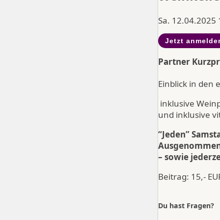
Sa. 12.04.2025 
Jetzt anmelde
Partner Kurzpr
Einblick in de
inklusive Wein
und inklusive vi
“Jeden” Samsta
Ausgenommen 1
– sowie jederz
Beitrag: 15,- E
Du hast Fragen?