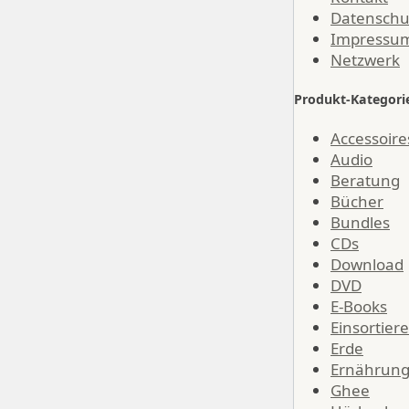
Datenschu
Impressu
Netzwerk
Produkt-Kategori
Accessoire
Audio
Beratung
Bücher
Bundles
CDs
Download
DVD
E-Books
Einsortier
Erde
Ernährun
Ghee