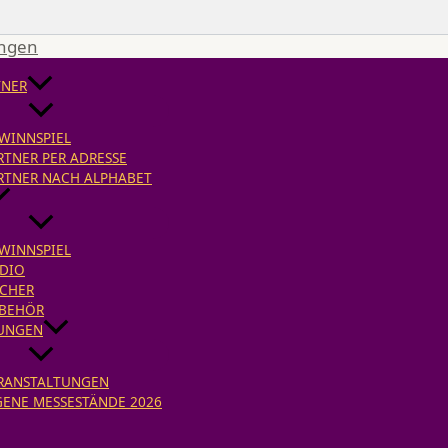
ingen
TNER
WINNSPIEL
RTNER PER ADRESSE
RTNER NACH ALPHABET
WINNSPIEL
DIO
CHER
BEHÖR
UNGEN
RANSTALTUNGEN
GENE MESSESTÄNDE 2026