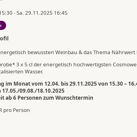
15:30 - Sa. 29.11.2025 16:45
n
ofil
n energetisch bewussten Weinbau & das Thema Nährwert
probe* 3 x 5 cl der energetisch hochwertigsten Cosmowe
talisierten Wasser.
g im Monat vom 12.04. bis 29.11.2025 von 15.30 – 16.
7.05./09.08./18.10.2025
eit ab 6 Personen zum Wunschtermin
UR pro Person