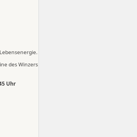
 Lebensenergie.
ine des Winzers
45 Uhr