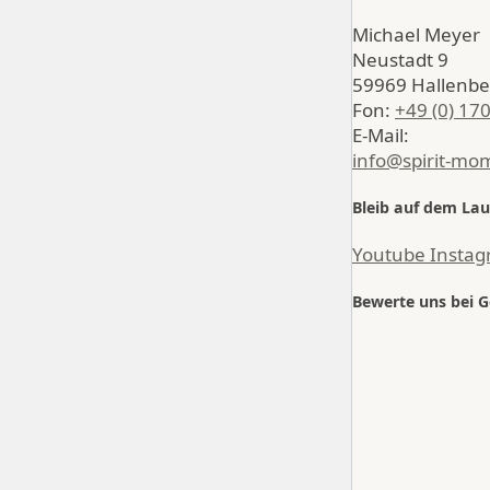
Michael Meyer
Neustadt 9
59969 Hallenbe
Fon:
+49 (0) 17
E-Mail:
info@spirit-mo
Bleib auf dem La
Youtube
Insta
Bewerte uns bei 