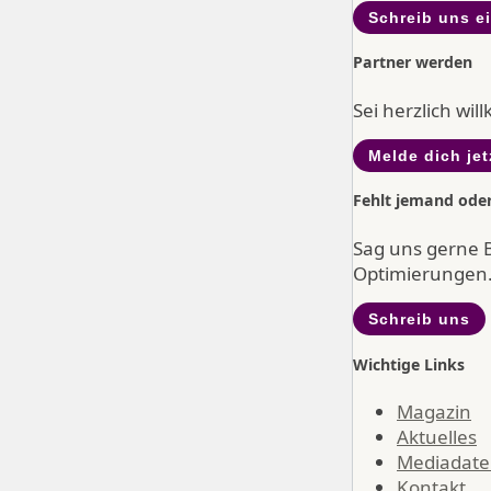
Schreib uns e
Partner werden
Sei herzlich wi
Melde dich jet
Fehlt jemand ode
Sag uns gerne 
Optimierungen
Schreib uns
Wichtige Links
Magazin
Aktuelles
Mediadat
Kontakt