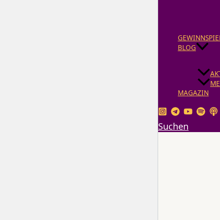
GEWINNSPIE
BLOG
AK
ME
MAGAZIN
Suchen