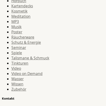
Hörbuch
Kartendecks
Kosmetik
Meditation
MP3
Musik
Poster
Räucherware
Schutz & Energie
Seminar
Spiele
Talismane & Schmuck
Tinkturen
Video
Video on Demand
Wasser
Wissen
Zubehör
Kontakt