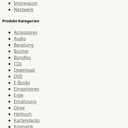
Impressum
Netzwerk
Produkt-Kategorien
Accessoires
Audio
Beratung
Bücher
Bundles
CDs
Download
DVD
E-Books
Einsortieren
Erde
Ernährung
Ghee
Hörbuch
Kartendecks
Kosmetik