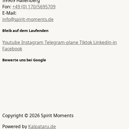
59969 Hallenberg
Fon:
+49 (0) 170/5695709
E-Mail:
info@spirit-moments.de
Bleib auf dem Laufenden
Youtube
Instagram
Telegram-plane
Tiktok
Linkedin-in
Facebook
Bewerte uns bei Google
Copyright © 2026 Spirit Moments
Powered by
Kalpataru.de