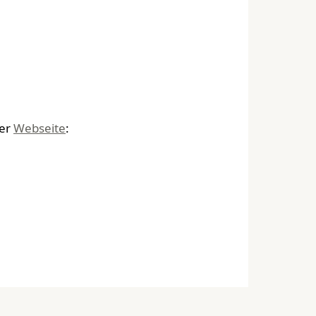
ner
Webseite
: