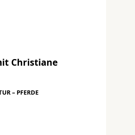
it Christiane
ATUR – PFERDE