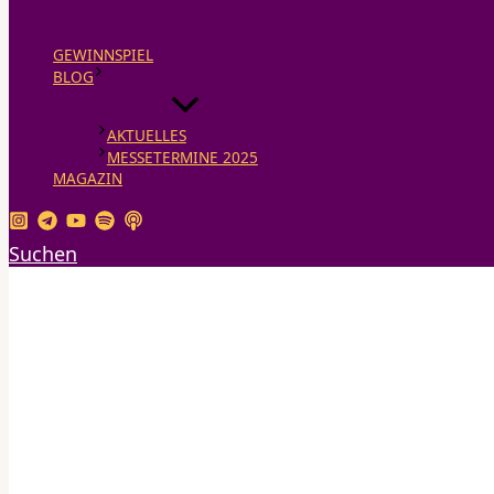
GEWINNSPIEL
BLOG
AKTUELLES
MESSETERMINE 2025
MAGAZIN
Suchen