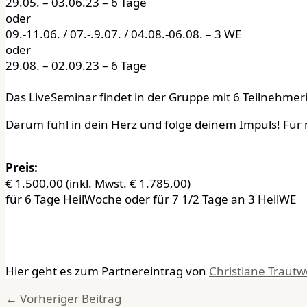
29.05. – 03.06.23 – 6 Tage
oder
09.-11.06. / 07.-.9.07. / 04.08.-06.08. – 3 WE
oder
29.08. – 02.09.23 – 6 Tage
Das LiveSeminar findet in der Gruppe mit 6 Teilnehmeri
Darum fühl in dein Herz und folge deinem Impuls! Für 
Preis:
€ 1.500,00 (inkl. Mwst. € 1.785,00)
für 6 Tage HeilWoche oder für 7 1/2 Tage an 3 HeilWE
Hier geht es zum Partnereintrag von
Christiane Trautw
←
Vorheriger Beitrag