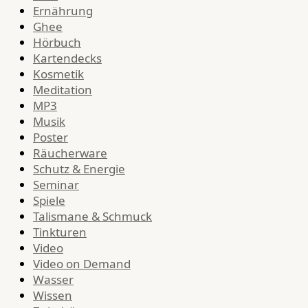
Ernährung
Ghee
Hörbuch
Kartendecks
Kosmetik
Meditation
MP3
Musik
Poster
Räucherware
Schutz & Energie
Seminar
Spiele
Talismane & Schmuck
Tinkturen
Video
Video on Demand
Wasser
Wissen