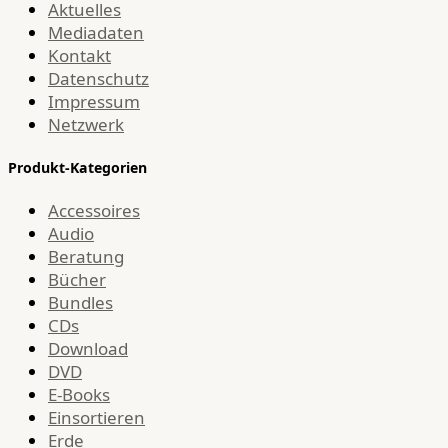
Aktuelles
Mediadaten
Kontakt
Datenschutz
Impressum
Netzwerk
Produkt-Kategorien
Accessoires
Audio
Beratung
Bücher
Bundles
CDs
Download
DVD
E-Books
Einsortieren
Erde