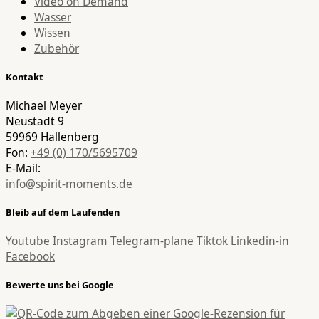
Video on Demand
Wasser
Wissen
Zubehör
Kontakt
Michael Meyer
Neustadt 9
59969 Hallenberg
Fon:
+49 (0) 170/5695709
E-Mail:
info@spirit-moments.de
Bleib auf dem Laufenden
Youtube
Instagram
Telegram-plane
Tiktok
Linkedin-in
Facebook
Bewerte uns bei Google