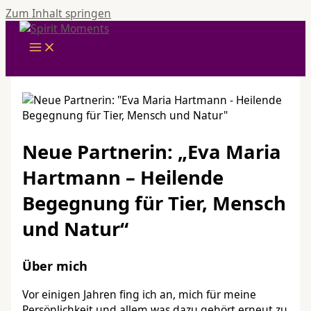
Zum Inhalt springen
Neue Partnerin: „Eva Maria
Hartmann – Heilende
Begegnung für Tier, Mensch
und Natur“
Über mich
Vor einigen Jahren fing ich an, mich für meine
Persönlichkeit und allem was dazu gehört erneut zu