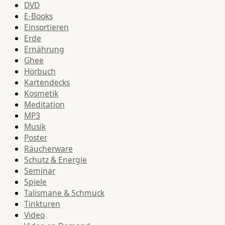
DVD
E-Books
Einsortieren
Erde
Ernährung
Ghee
Hörbuch
Kartendecks
Kosmetik
Meditation
MP3
Musik
Poster
Räucherware
Schutz & Energie
Seminar
Spiele
Talismane & Schmuck
Tinkturen
Video