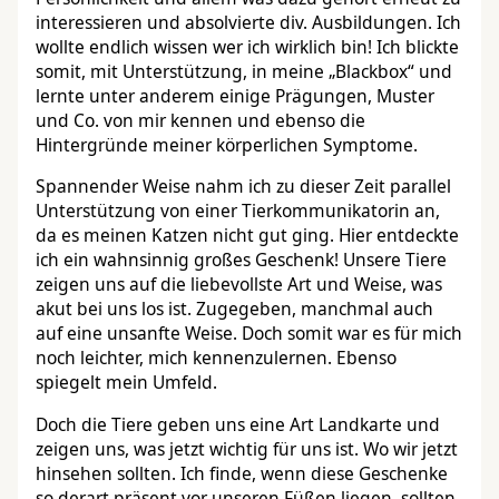
interessieren und absolvierte div. Ausbildungen. Ich
wollte endlich wissen wer ich wirklich bin! Ich blickte
somit, mit Unterstützung, in meine „Blackbox“ und
lernte unter anderem einige Prägungen, Muster
und Co. von mir kennen und ebenso die
Hintergründe meiner körperlichen Symptome.
Spannender Weise nahm ich zu dieser Zeit parallel
Unterstützung von einer Tierkommunikatorin an,
da es meinen Katzen nicht gut ging. Hier entdeckte
ich ein wahnsinnig großes Geschenk! Unsere Tiere
zeigen uns auf die liebevollste Art und Weise, was
akut bei uns los ist. Zugegeben, manchmal auch
auf eine unsanfte Weise. Doch somit war es für mich
noch leichter, mich kennenzulernen. Ebenso
spiegelt mein Umfeld.
Doch die Tiere geben uns eine Art Landkarte und
zeigen uns, was jetzt wichtig für uns ist. Wo wir jetzt
hinsehen sollten. Ich finde, wenn diese Geschenke
so derart präsent vor unseren Füßen liegen, sollten