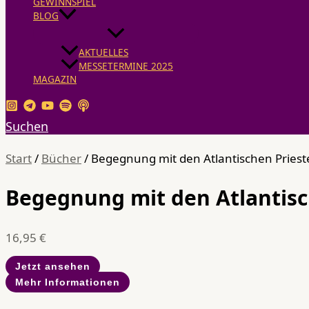
GEWINNSPIEL
BLOG
AKTUELLES
MESSETERMINE 2025
MAGAZIN
Suchen
Start
/
Bücher
/ Begegnung mit den Atlantischen Priest
Begegnung mit den Atlantisc
16,95
€
Jetzt ansehen
Mehr Informationen