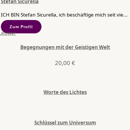
Stefan Sicurella
ICH BIN Stefan Sicurella, ich beschäftige mich seit vie...
Zum Profil
Begegnungen mit der Geistigen Welt
20,00
€
Worte des Lichtes
Schlüssel zum Universum