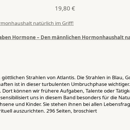
19,80
€
ben Hormone – Den männlichen Hormonhaushalt natü
n göttlichen Strahlen von Atlantis. Die Strahlen in Blau,
ten ist in dieser turbulenten Umbruchphase wichtiger. D
. Dort können wir frühere Aufgaben, Talente oder Tätig
 sensibilisiert uns in diesem Band besonders für die Nat
chsene und Kinder. Sie stehen ihnen bei allen Lebensfra
ituell auszurichten. 296 Seiten, broschiert