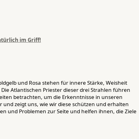
rlich im Griff!
 Goldgelb und Rosa stehen für innere Stärke, Weisheit
ie Atlantischen Priester dieser drei Strahlen führen
keiten betrachten, um die Erkenntnisse in unseren
ur und zeigt uns, wie wir diese schützen und erhalten
gen und Problemen zur Seite und helfen ihnen, die Ziele