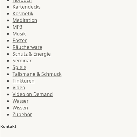
Kartendecks
Kosmetik
Meditation
MP3
Musik
Poster
Räucherware
Schutz & Energie
Seminar
Spiele
Talismane & Schmuck
Tinkturen
Video
Video on Demand
Wasser
Wissen
Zubehör
Kontakt