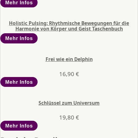
Mehr Infos
Holistic Pulsing: Rhythmische Bewegungen für die
Harmonie von Körper und Geist Taschenbuch
Mehr Infos
Frei wie ein Delphin
16,90
€
Mehr Infos
Schlüssel zum Universum
19,80
€
Mehr Infos