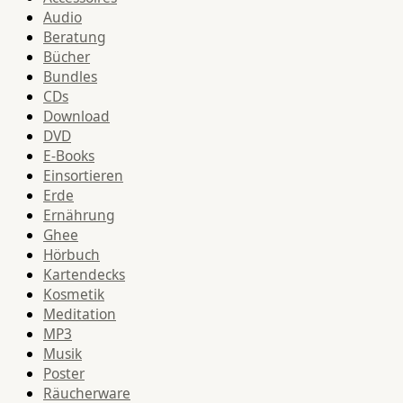
Audio
Beratung
Bücher
Bundles
CDs
Download
DVD
E-Books
Einsortieren
Erde
Ernährung
Ghee
Hörbuch
Kartendecks
Kosmetik
Meditation
MP3
Musik
Poster
Räucherware