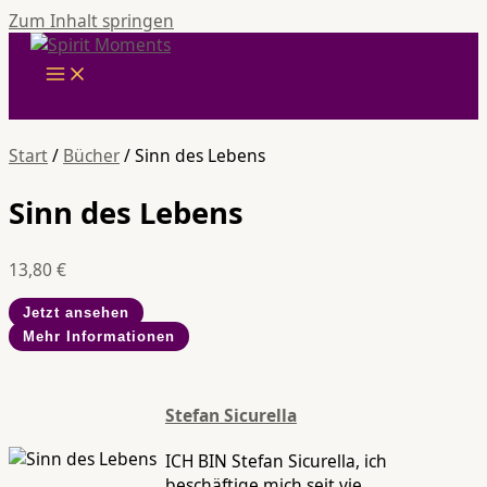
Zum Inhalt springen
Start
/
Bücher
/ Sinn des Lebens
Sinn des Lebens
13,80
€
Jetzt ansehen
Mehr Informationen
Stefan Sicurella
ICH BIN Stefan Sicurella, ich
beschäftige mich seit vie...