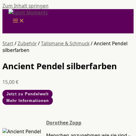
Zum Inhalt springen
Start
/
Zubehör
/
Talismane & Schmuck
/ Ancient Pendel
silberfarben
Ancient Pendel silberfarben
15,00
€
Jetzt zu Pendelwelt
Mehr Informationen
Dorothee Zopp
Menschen anzunehmen wie sie sind -