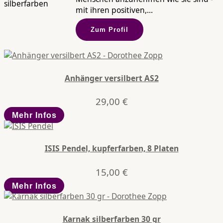
mit ihren positiven,...
Zum Profil
Anhänger versilbert AS2
29,00
€
Mehr Infos
ISIS Pendel, kupferfarben, 8 Platen
15,00
€
Mehr Infos
Karnak silberfarben 30 gr