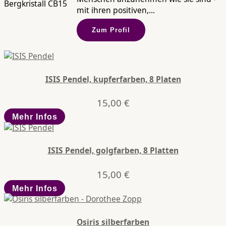
mit ihren positiven,...
Zum Profil
ISIS Pendel, kupferfarben, 8 Platen
15,00
€
Mehr Infos
ISIS Pendel, golgfarben, 8 Platten
15,00
€
Mehr Infos
Osiris silberfarben