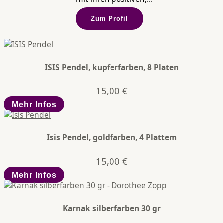
Zum Profil
ISIS Pendel, kupferfarben, 8 Platen
15,00
€
Mehr Infos
Isis Pendel, goldfarben, 4 Plattem
15,00
€
Mehr Infos
Karnak silberfarben 30 gr