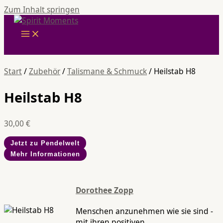
Zum Inhalt springen
Start
/
Zubehör
/
Talismane & Schmuck
/ Heilstab H8
Heilstab H8
30,00
€
Jetzt zu Pendelwelt
Mehr Informationen
Dorothee Zopp
Menschen anzunehmen wie sie sind -
mit ihren positiven,...