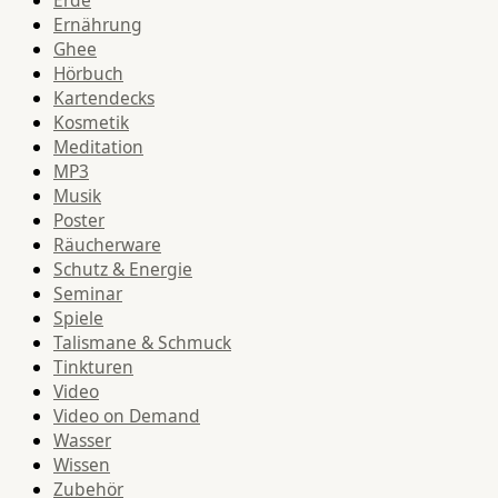
Erde
Ernährung
Ghee
Hörbuch
Kartendecks
Kosmetik
Meditation
MP3
Musik
Poster
Räucherware
Schutz & Energie
Seminar
Spiele
Talismane & Schmuck
Tinkturen
Video
Video on Demand
Wasser
Wissen
Zubehör