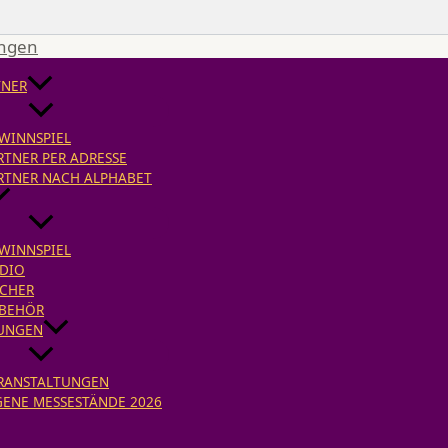
ingen
TNER
WINNSPIEL
RTNER PER ADRESSE
RTNER NACH ALPHABET
WINNSPIEL
DIO
CHER
BEHÖR
UNGEN
RANSTALTUNGEN
GENE MESSESTÄNDE 2026