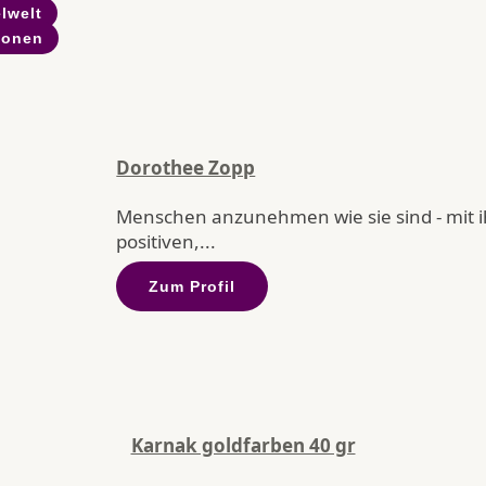
lwelt
ionen
Dorothee Zopp
Menschen anzunehmen wie sie sind - mit 
positiven,...
Zum Profil
Karnak goldfarben 40 gr