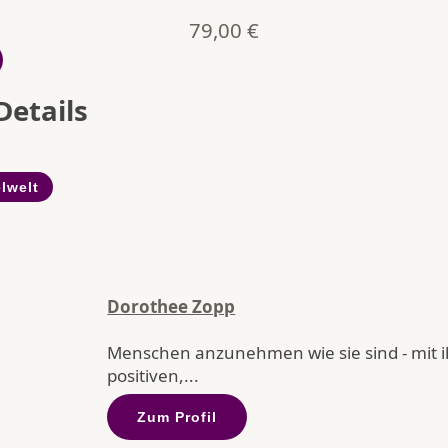
79,00
€
Details
lwelt
Dorothee Zopp
Menschen anzunehmen wie sie sind - mit 
positiven,...
Zum Profil