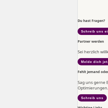
Du hast Fragen?
Schreib uns e
Partner werden
Sei herzlich wi
Melde dich jet
Fehlt jemand ode
Sag uns gerne 
Optimierungen
Schreib uns
Wichtige Links