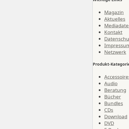
Magazin
Aktuelles
Mediadat
Kontakt
Datenschu
Impressu
Netzwerk
Produkt-Kategori
Accessoire
Audio
Beratung
Bücher
Bundles
CDs
Download
DVD