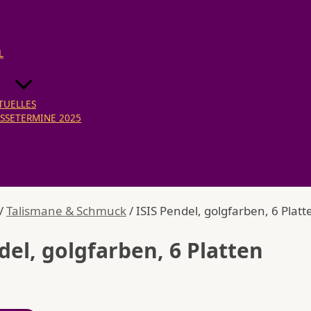
L
TUELLES
SSETERMINE 2025
/
Talismane & Schmuck
/ ISIS Pendel, golgfarben, 6 Platt
del, golgfarben, 6 Platten