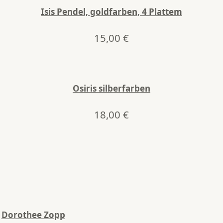
Isis Pendel, goldfarben, 4 Plattem
15,00
€
Osiris silberfarben
18,00
€
Dorothee Zopp