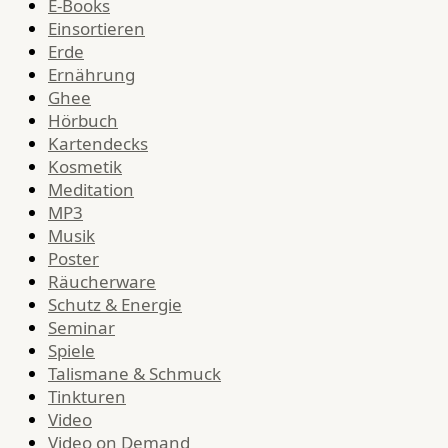
E-Books
Einsortieren
Erde
Ernährung
Ghee
Hörbuch
Kartendecks
Kosmetik
Meditation
MP3
Musik
Poster
Räucherware
Schutz & Energie
Seminar
Spiele
Talismane & Schmuck
Tinkturen
Video
Video on Demand