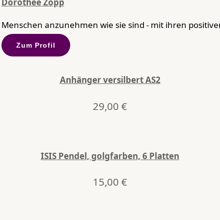
Dorothee Zopp
Menschen anzunehmen wie sie sind - mit ihren positiven
Zum Profil
Anhänger versilbert AS2
29,00
€
ISIS Pendel, golgfarben, 6 Platten
15,00
€