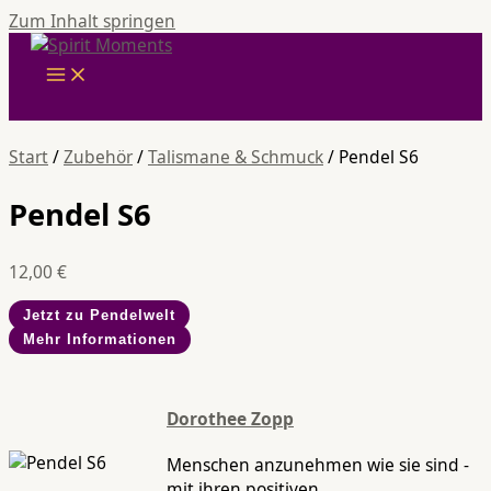
Zum Inhalt springen
Start
/
Zubehör
/
Talismane & Schmuck
/ Pendel S6
Pendel S6
12,00
€
Jetzt zu Pendelwelt
Mehr Informationen
Dorothee Zopp
Menschen anzunehmen wie sie sind -
mit ihren positiven,...