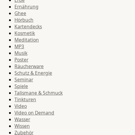
Erde
Ernährung
Ghee
Hörbuch
Kartendecks
Kosmetik
Meditation
MP3
Musik
Poster
Räucherware
Schutz & Energie
Seminar
Spiele
Talismane & Schmuck
Tinkturen
Video
Video on Demand
Wasser
Wissen
Zubehör