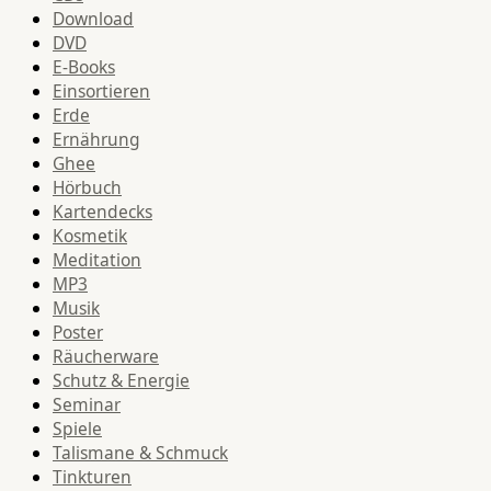
Download
DVD
E-Books
Einsortieren
Erde
Ernährung
Ghee
Hörbuch
Kartendecks
Kosmetik
Meditation
MP3
Musik
Poster
Räucherware
Schutz & Energie
Seminar
Spiele
Talismane & Schmuck
Tinkturen