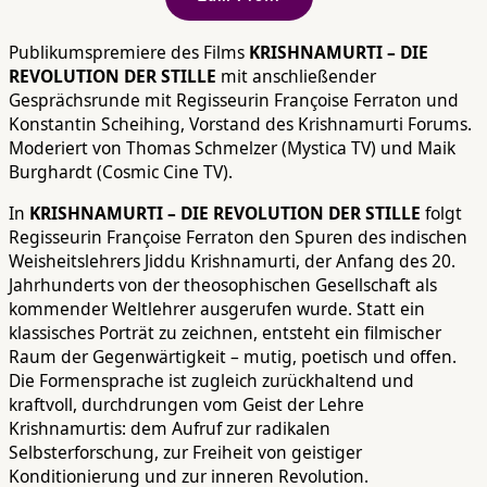
Publikumspremiere des Films
KRISHNAMURTI – DIE
REVOLUTION DER STILLE
mit anschließender
Gesprächsrunde mit Regisseurin Françoise Ferraton und
Konstantin Scheihing, Vorstand des Krishnamurti Forums.
Moderiert von Thomas Schmelzer (Mystica TV) und Maik
Burghardt (Cosmic Cine TV).
In
KRISHNAMURTI – DIE REVOLUTION DER STILLE
folgt
Regisseurin Françoise Ferraton den Spuren des indischen
Weisheitslehrers Jiddu Krishnamurti, der Anfang des 20.
Jahrhunderts von der theosophischen Gesellschaft als
kommender Weltlehrer ausgerufen wurde. Statt ein
klassisches Porträt zu zeichnen, entsteht ein filmischer
Raum der Gegenwärtigkeit – mutig, poetisch und offen.
Die Formensprache ist zugleich zurückhaltend und
kraftvoll, durchdrungen vom Geist der Lehre
Krishnamurtis: dem Aufruf zur radikalen
Selbsterforschung, zur Freiheit von geistiger
Konditionierung und zur inneren Revolution.