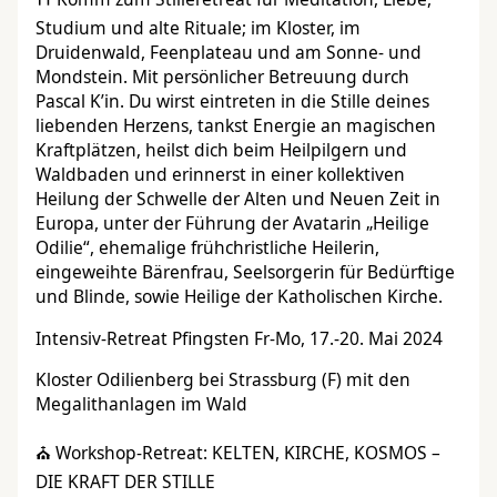
Studium und alte Rituale; im Kloster, im
Druidenwald, Feenplateau und am Sonne- und
Mondstein. Mit persönlicher Betreuung durch
Pascal K’in. Du wirst eintreten in die Stille deines
liebenden Herzens, tankst Energie an magischen
Kraftplätzen, heilst dich beim Heilpilgern und
Waldbaden und erinnerst in einer kollektiven
Heilung der Schwelle der Alten und Neuen Zeit in
Europa, unter der Führung der Avatarin „Heilige
Odilie“, ehemalige frühchristliche Heilerin,
eingeweihte Bärenfrau, Seelsorgerin für Bedürftige
und Blinde, sowie Heilige der Katholischen Kirche.
Intensiv-Retreat Pfingsten Fr-Mo, 17.-20. Mai 2024
Kloster Odilienberg bei Strassburg (F) mit den
Megalithanlagen im Wald
⛪ Workshop-Retreat: KELTEN, KIRCHE, KOSMOS –
DIE KRAFT DER STILLE