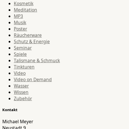
Kosmetik
Meditation
MP3
Musik
Poster
Räucherware
Schutz & Energie
Seminar
Spiele
Talismane & Schmuck
Tinkturen
Video
Video on Demand
Wasser
Wissen
Zubehör
Kontakt
Michael Meyer
Neustadt 9