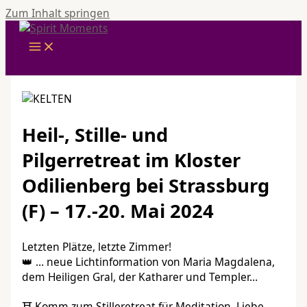
Zum Inhalt springen
Heil-, Stille- und
Pilgerretreat im Kloster
Odilienberg bei Strassburg
(F) – 17.-20. Mai 2024
Letzten Plätze, letzte Zimmer!
👑 … neue Lichtinformation von Maria Magdalena,
dem Heiligen Gral, der Katharer und Templer…
⛩️ Komm zum Stilleretreat für Meditation, Liebe,