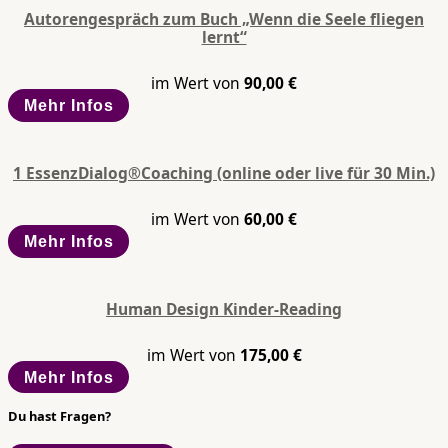
Autorengespräch zum Buch „Wenn die Seele fliegen
lernt“
im Wert von
90,00
€
Mehr Infos
1 EssenzDialog®Coaching (online oder live für 30 Min.)
im Wert von
60,00
€
Mehr Infos
Human Design Kinder-Reading
im Wert von
175,00
€
Mehr Infos
Du hast Fragen?