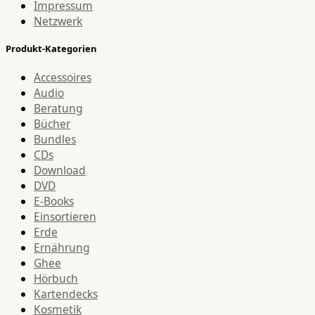
Impressum
Netzwerk
Produkt-Kategorien
Accessoires
Audio
Beratung
Bücher
Bundles
CDs
Download
DVD
E-Books
Einsortieren
Erde
Ernährung
Ghee
Hörbuch
Kartendecks
Kosmetik