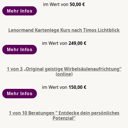
im Wert von
50,00
€
Mehr Infos
Lenormand Kartenlege Kurs nach Timos Lichtblick
im Wert von
249,00
€
Mehr Infos
1 von 3 „Original geistige Wirbelsäulenaufrichtung“
(online)
im Wert von
150,00
€
Mehr Infos
1 von 10 Beratungen “ Entdecke dein persönliches
Potenzial“