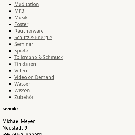
Meditation
MP3
Musik
Poster
Räucherware
Schutz & Energie
Seminar
Spiele
Talismane & Schmuck
Tinkturen
Video
Video on Demand
Wasser
Wissen
Zubehör
Kontakt
Michael Meyer
Neustadt 9
59969 Hallenberg