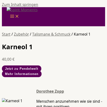
Zum Inhalt springen
Start
/
Zubehör
/
Talismane & Schmuck
/ Karneol 1
Karneol 1
40,00
€
Jetzt zu Pendelwelt
Mehr Informationen
Dorothee Zopp
Menschen anzunehmen wie sie sind -
mit ihren positiven,...