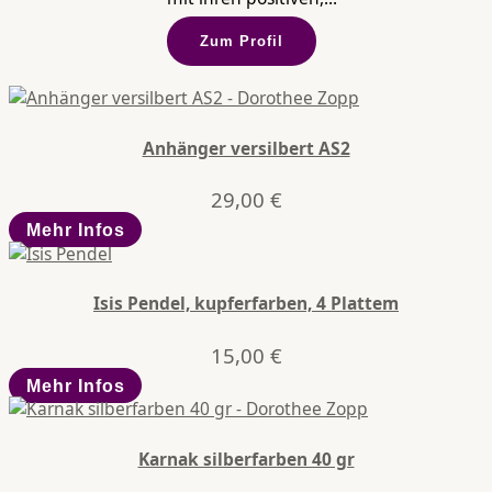
Zum Profil
Anhänger versilbert AS2
29,00
€
Mehr Infos
Isis Pendel, kupferfarben, 4 Plattem
15,00
€
Mehr Infos
Karnak silberfarben 40 gr