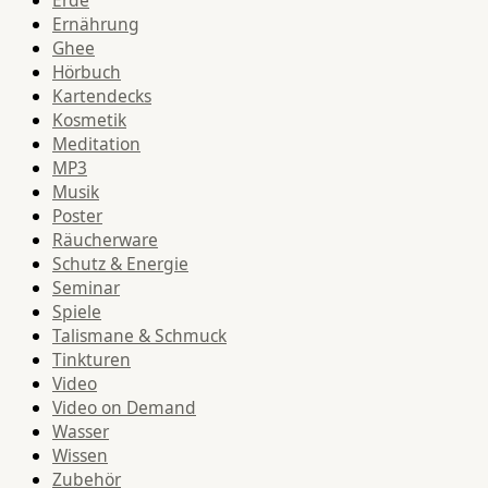
Erde
Ernährung
Ghee
Hörbuch
Kartendecks
Kosmetik
Meditation
MP3
Musik
Poster
Räucherware
Schutz & Energie
Seminar
Spiele
Talismane & Schmuck
Tinkturen
Video
Video on Demand
Wasser
Wissen
Zubehör