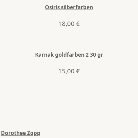
Osiris silberfarben
18,00
€
Karnak goldfarben 2 30 gr
15,00
€
Dorothee Zopp