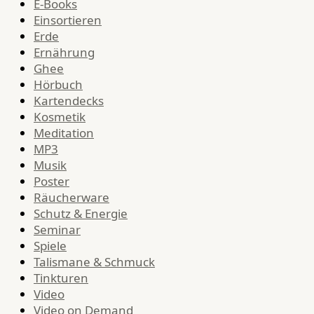
E-Books
Einsortieren
Erde
Ernährung
Ghee
Hörbuch
Kartendecks
Kosmetik
Meditation
MP3
Musik
Poster
Räucherware
Schutz & Energie
Seminar
Spiele
Talismane & Schmuck
Tinkturen
Video
Video on Demand