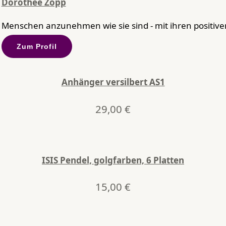
Dorothee Zopp
Menschen anzunehmen wie sie sind - mit ihren positiven
Zum Profil
Anhänger versilbert AS1
29,00
€
ISIS Pendel, golgfarben, 6 Platten
15,00
€